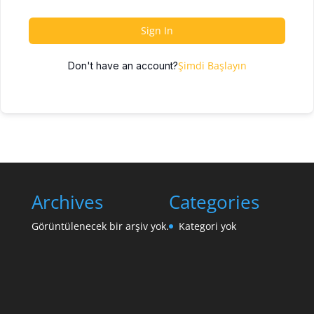
Sign In
Şimdi Başlayın
Don't have an account?
Archives
Categories
Görüntülenecek bir arşiv yok.
Kategori yok