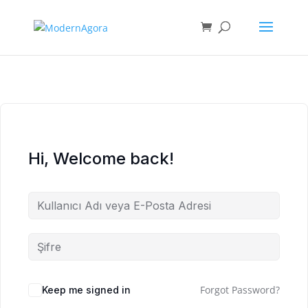
Hi, Welcome back!
Forgot Password?
Keep me signed in