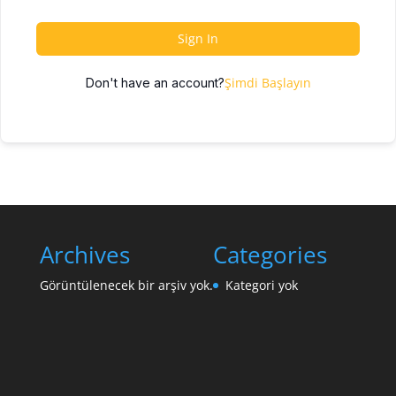
Sign In
Şimdi Başlayın
Don't have an account?
Archives
Categories
Görüntülenecek bir arşiv yok.
Kategori yok