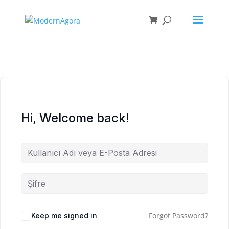
Hi, Welcome back!
Forgot Password?
Keep me signed in