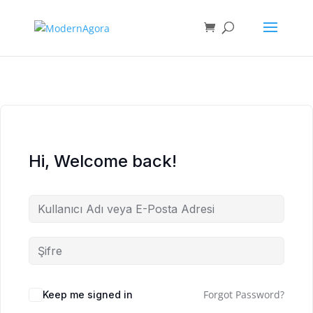
Hi, Welcome back!
Forgot Password?
Keep me signed in