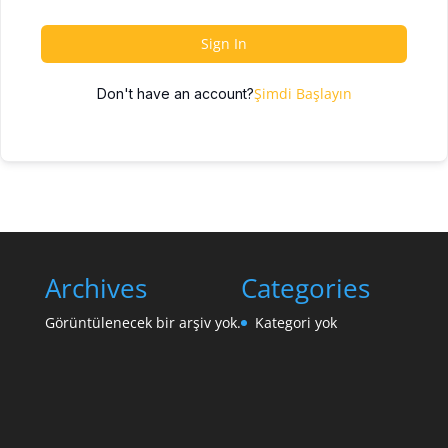
Sign In
Şimdi Başlayın
Don't have an account?
Archives
Categories
Görüntülenecek bir arşiv yok.
Kategori yok