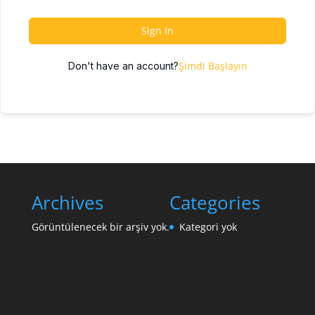
Sign In
Şimdi Başlayın
Don't have an account?
Archives
Categories
Görüntülenecek bir arşiv yok.
Kategori yok