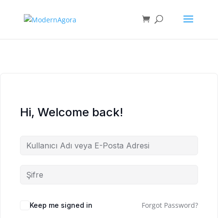
Hi, Welcome back!
Forgot Password?
Keep me signed in