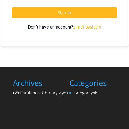
Sign In
Şimdi Başlayın
Don't have an account?
Archives
Categories
Görüntülenecek bir arşiv yok.
Kategori yok