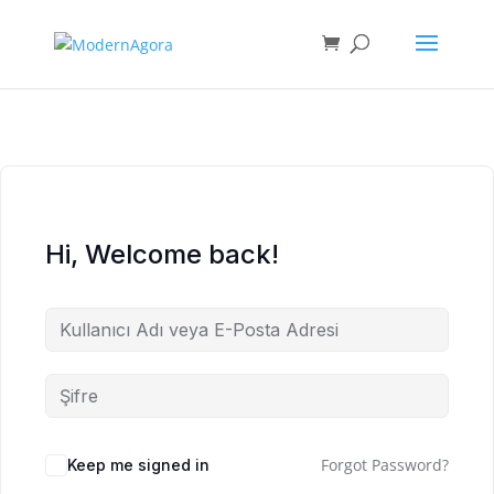
Hi, Welcome back!
Forgot Password?
Keep me signed in