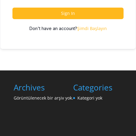
Sign In
Şimdi Başlayın
Don't have an account?
Archives
Categories
Görüntülenecek bir arşiv yok.
Kategori yok