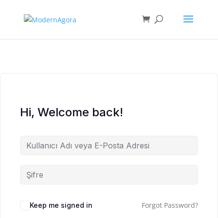
Hi, Welcome back!
Forgot Password?
Keep me signed in