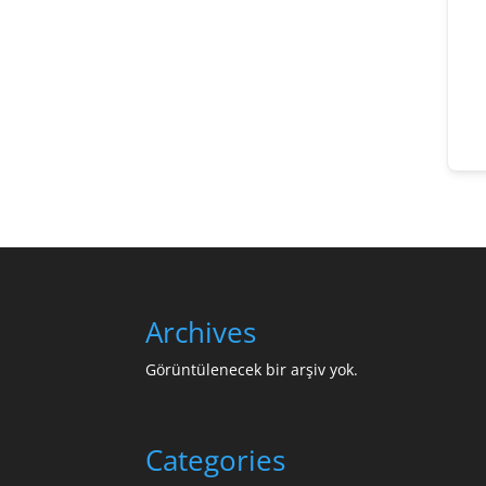
Archives
Görüntülenecek bir arşiv yok.
Categories