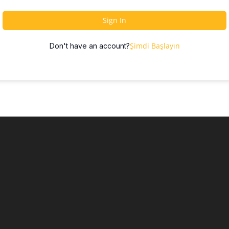
Sign In
Şimdi Başlayın
Don't have an account?