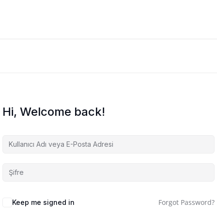
Hi, Welcome back!
Forgot Password?
Keep me signed in