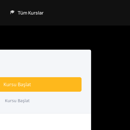
Tüm Kurslar
Kursu Başlat
Kursu Başlat