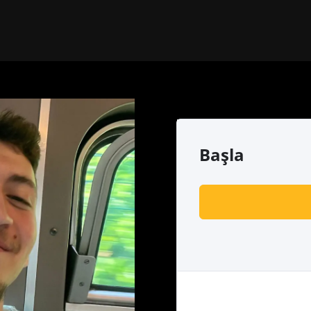
Başla