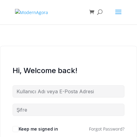
Hi, Welcome back!
Forgot Password?
Keep me signed in