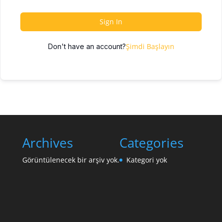
Sign In
Şimdi Başlayın
Don't have an account?
Archives
Categories
Görüntülenecek bir arşiv yok.
Kategori yok