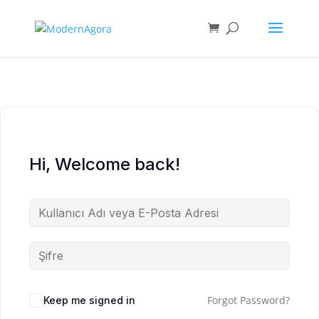
Hi, Welcome back!
Forgot Password?
Keep me signed in