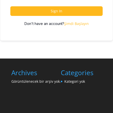
Sign In
Şimdi Başlayın
Don't have an account?
Archives
Categories
Görüntülenecek bir arşiv yok.
Kategori yok