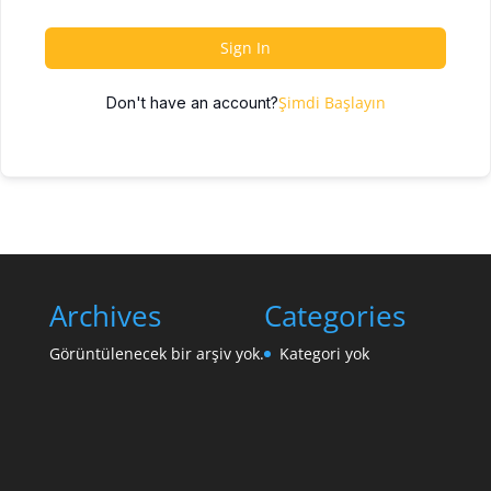
Sign In
Şimdi Başlayın
Don't have an account?
Archives
Categories
Görüntülenecek bir arşiv yok.
Kategori yok