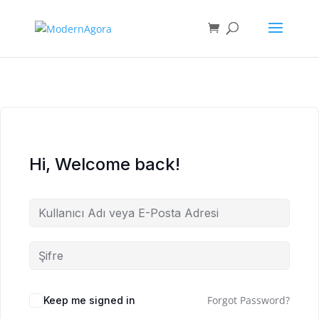
Hi, Welcome back!
Forgot Password?
Keep me signed in