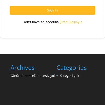
Sign In
Şimdi Başlayın
Don't have an account?
Archives
Categories
Görüntülenecek bir arşiv yok.
Kategori yok