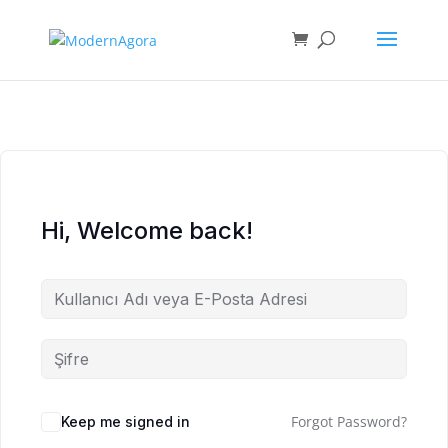
Hi, Welcome back!
Forgot Password?
Keep me signed in