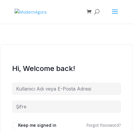
Hi, Welcome back!
Forgot Password?
Keep me signed in