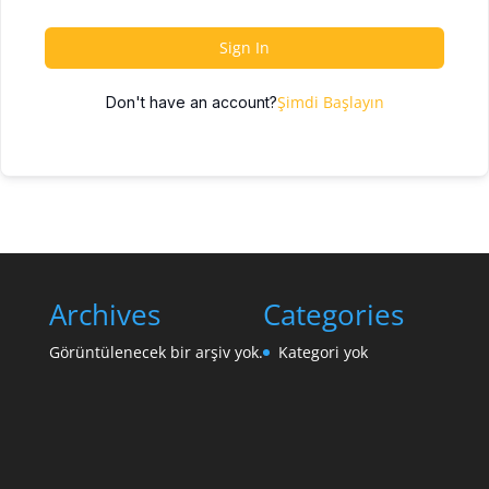
Sign In
Şimdi Başlayın
Don't have an account?
Archives
Categories
Görüntülenecek bir arşiv yok.
Kategori yok