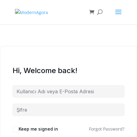
Hi, Welcome back!
Forgot Password?
Keep me signed in