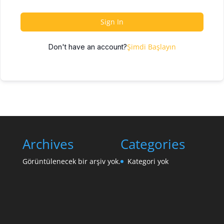
Sign In
Şimdi Başlayın
Don't have an account?
Archives
Categories
Görüntülenecek bir arşiv yok.
Kategori yok