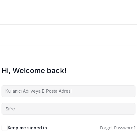
Hi, Welcome back!
Forgot Password?
Keep me signed in