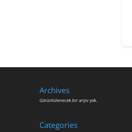
Archives
Görüntülenecek bir arşiv yok.
Categories