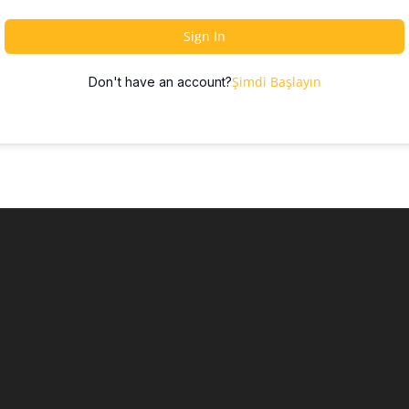
Sign In
Şimdi Başlayın
Don't have an account?