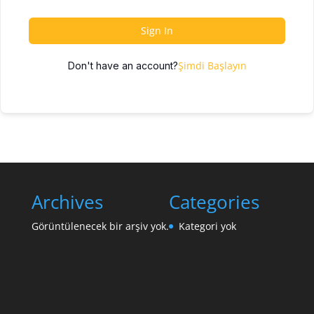
Sign In
Şimdi Başlayın
Don't have an account?
Archives
Categories
Görüntülenecek bir arşiv yok.
Kategori yok