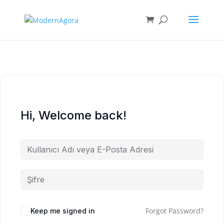
Hi, Welcome back!
Forgot Password?
Keep me signed in