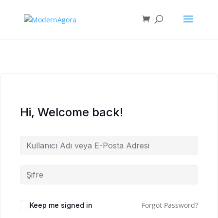
Hi, Welcome back!
Forgot Password?
Keep me signed in