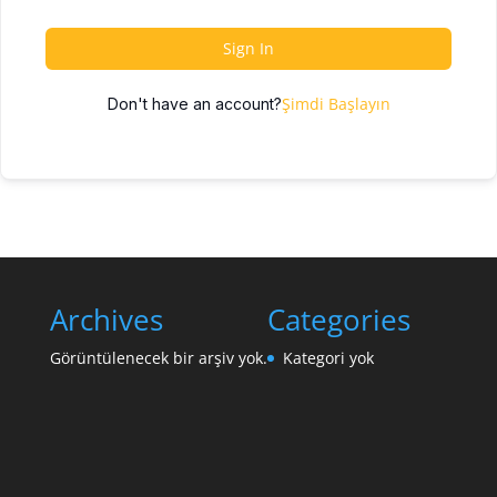
Sign In
Şimdi Başlayın
Don't have an account?
Archives
Categories
Görüntülenecek bir arşiv yok.
Kategori yok