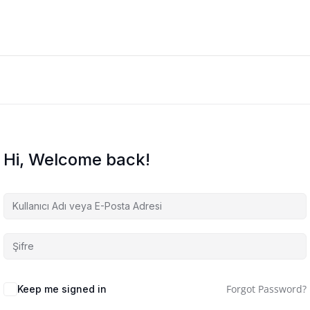
Hi, Welcome back!
Forgot Password?
Keep me signed in