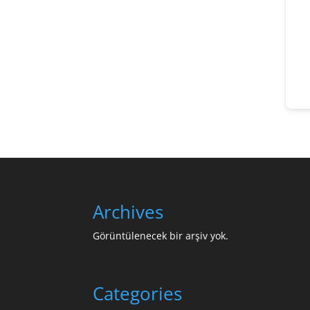
Archives
Görüntülenecek bir arşiv yok.
Categories