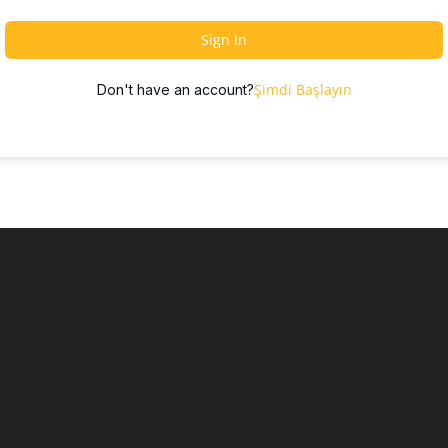
Sign In
Şimdi Başlayın
Don't have an account?