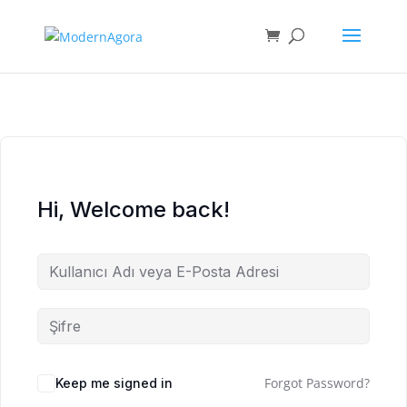
Hi, Welcome back!
Forgot Password?
Keep me signed in