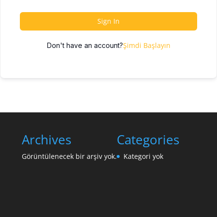
Sign In
Şimdi Başlayın
Don't have an account?
Archives
Categories
Görüntülenecek bir arşiv yok.
Kategori yok