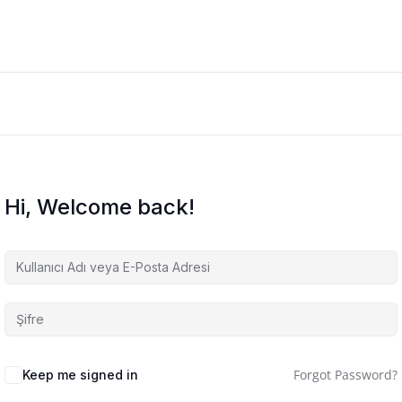
Hi, Welcome back!
Forgot Password?
Keep me signed in