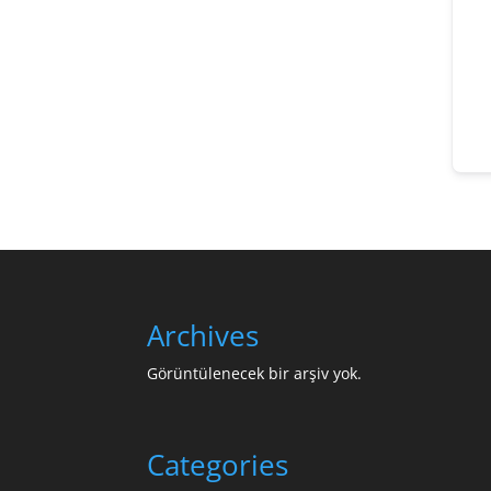
Archives
Görüntülenecek bir arşiv yok.
Categories