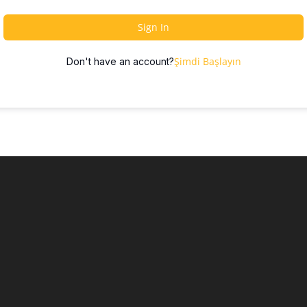
Sign In
Şimdi Başlayın
Don't have an account?