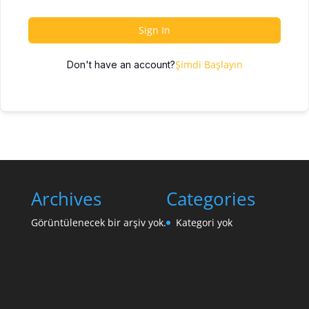
Sign In
Şimdi Başlayın
Don't have an account?
Archives
Categories
Görüntülenecek bir arşiv yok.
Kategori yok