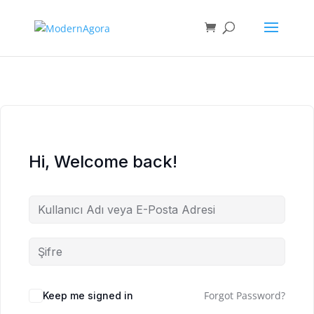
Hi, Welcome back!
Forgot Password?
Keep me signed in