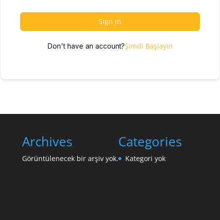
Sign In
Şimdi Başlayın
Don't have an account?
Archives
Categories
Görüntülenecek bir arşiv yok.
Kategori yok