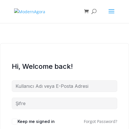
Hi, Welcome back!
Forgot Password?
Keep me signed in