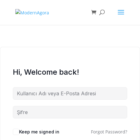
Hi, Welcome back!
Forgot Password?
Keep me signed in