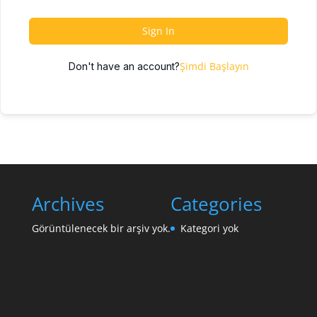
Sign In
Şimdi Başlayın
Don't have an account?
Archives
Categories
Görüntülenecek bir arşiv yok.
Kategori yok