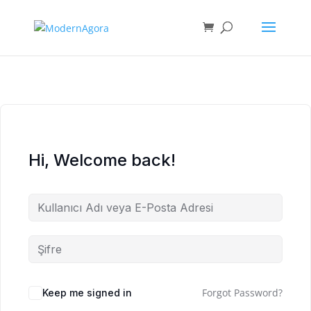
Hi, Welcome back!
Forgot Password?
Keep me signed in