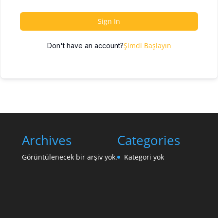
Sign In
Şimdi Başlayın
Don't have an account?
Archives
Categories
Görüntülenecek bir arşiv yok.
Kategori yok