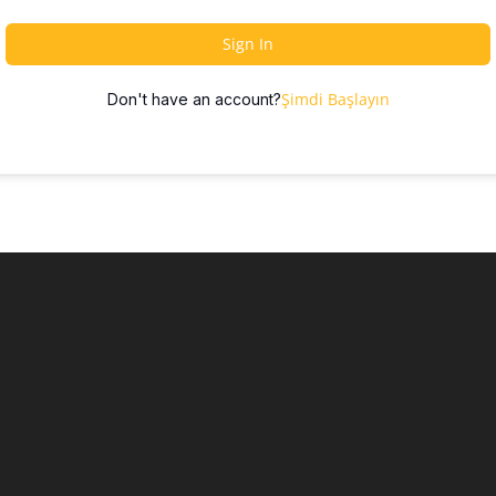
Sign In
Şimdi Başlayın
Don't have an account?