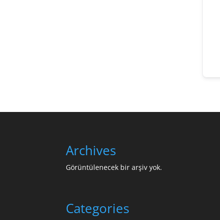
Archives
Görüntülenecek bir arşiv yok.
Categories