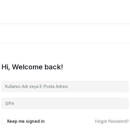
Hi, Welcome back!
Forgot Password?
Keep me signed in